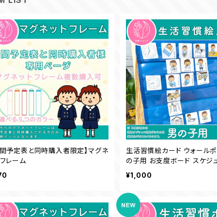
M LIST
週間予定表と同時購入者限定】マグネ
生活習慣絵カード ウォールポ
トフレーム
の子用 お支度ボード スケジ
絵カード 視覚支援 保育教材
70
¥1,000