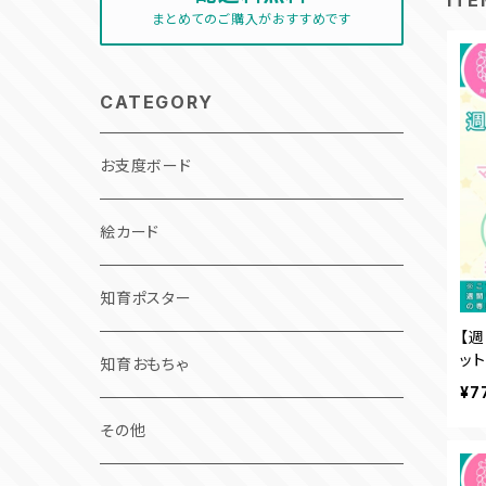
ITE
まとめてのご購入がおすすめです
CATEGORY
お支度ボード
絵カード
知育ポスター
【
ッ
知育おもちゃ
¥7
その他