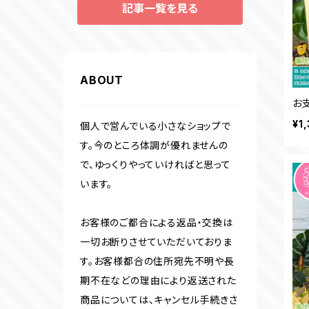
記事一覧を見る
ABOUT
お
¥1
個人で営んでいる小さなショップで
す。今のところ体調が優れませんの
で、ゆっくりやっていければと思って
います。
お客様のご都合による返品・交換は
一切お断りさせていただいておりま
す。お客様都合の住所宛先不明や長
期不在などの理由により返送された
商品については、キャンセル手続きさ