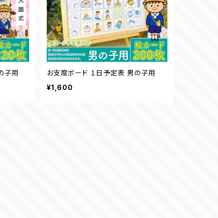
の子用
お支度ボード １日予定表 男の子用
¥1,600