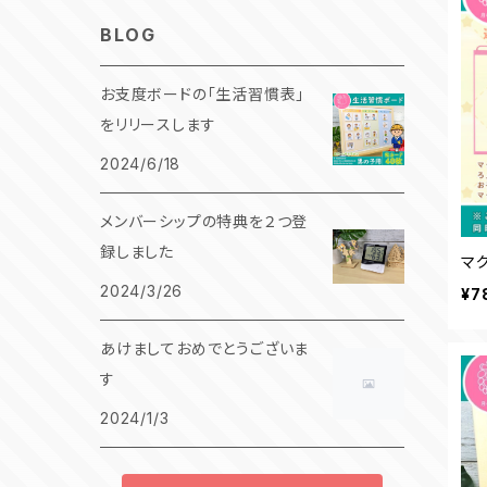
BLOG
お支度ボードの「生活習慣表」
をリリースします
2024/6/18
メンバーシップの特典を２つ登
録しました
マ
2024/3/26
¥7
あけましておめでとうございま
す
2024/1/3