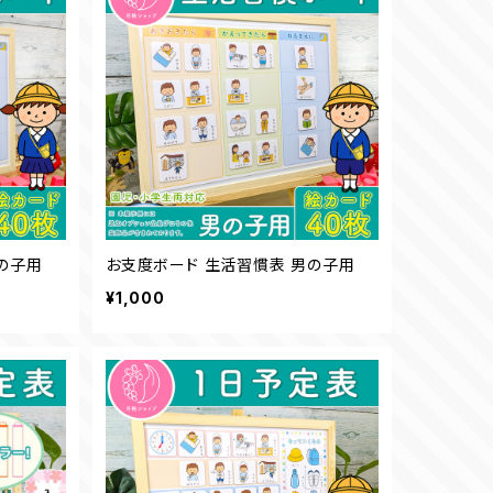
の子用
お支度ボード 生活習慣表 男の子用
¥1,000