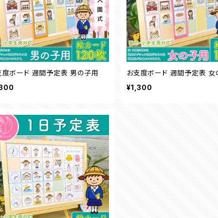
支度ボード 週間予定表 男の子用
お支度ボード 週間予定表 女
,300
¥1,300