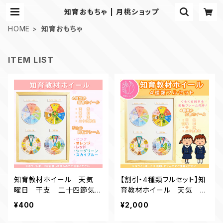
知育おもちゃ | 月桃ショップ
HOME
知育おもちゃ
ITEM LIST
知育教材ホイール 天気
【割引・4種類フルセット】知
曜日 干支 二十四節気
育教材ホイール 天気 曜
保育教材 知育
日 干支 二十四節気 保
¥400
¥2,000
育教材 知育