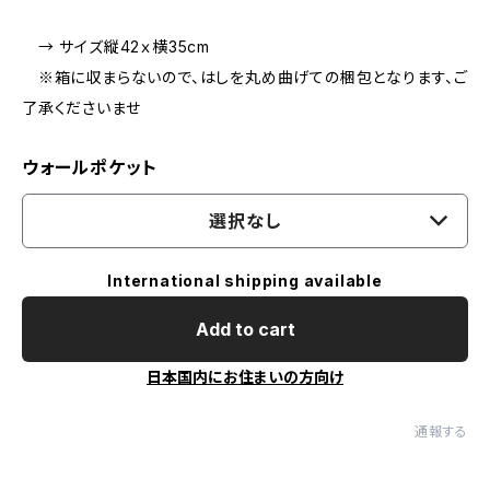
→ サイズ縦42ｘ横35cm
※箱に収まらないので、はしを丸め曲げての梱包となります、ご
了承くださいませ
ウォールポケット
選択なし
International shipping available
Add to cart
日本国内にお住まいの方向け
通報する