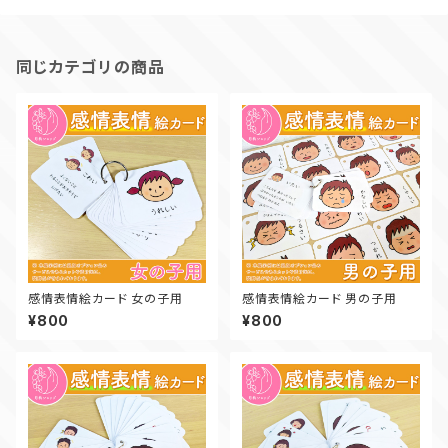
同じカテゴリの商品
感情表情絵カード 女の子用
感情表情絵カード 男の子用
¥800
¥800