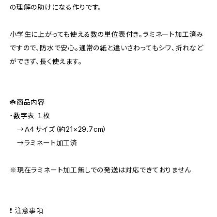
の理解の助けになる作りです。
小学生に上がっても使える数の単位表付き。ラミネート加工済み
ですので、防水で安心。通常の紙と違いさわってもシワ、折れなど
ができず、長く使えます。
☘️商品内容
・数字表 １枚
→Ａ４サイズ（約21×29.7cm）
→ラミネート加工済
※現在ラミネート加工無しでの発送は対応できておりません
❗️ 注意事項