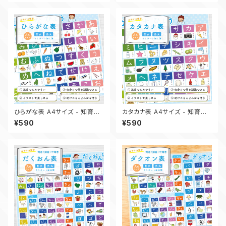
ひらがな表 A4サイズ - 知育ポ
カタカナ表 A4サイズ - 知育ポ
スター
スター
¥590
¥590