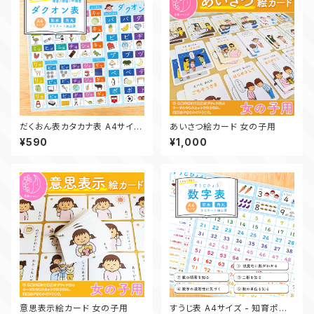
だくおん表カタカナ表 A4サイズ
あいさつ絵カード 女の子用
- 知育ポスター
¥590
¥1,000
意思表示絵カード 女の子用
すうじ表 A4サイズ - 知育ポス