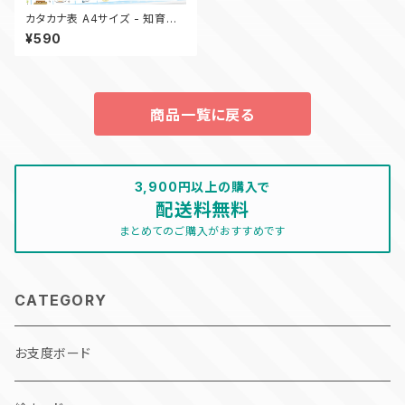
カタカナ表 A4サイズ - 知育ポ
スター
¥590
商品一覧に戻る
3,900円以上の購入で
配送料無料
まとめてのご購入がおすすめです
CATEGORY
お支度ボード