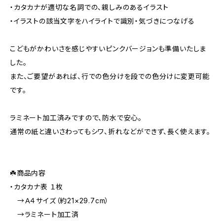
・カタカナが適切な名詞での、親しみのあるイラスト
・イラストの該当文字をハイライトで識別・気づきにつなげる
こどもがかわいさを感じやすいピンクバージョンも準備いたしま
した。
また、ご要望があれば、行での色分けを段での色分けに変更可能
です。
ラミネート加工済みですので、防水で安心。
通常の紙と違いさわってもシワ、折れなどができず、長く使えます。
☘️商品内容
・カタカナ表 １枚
→Ａ４サイズ（約21×29.7cm）
→ラミネート加工済