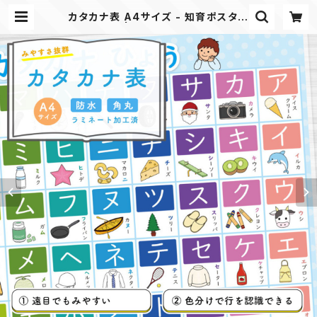
カタカナ表 A4サイズ - 知育ポスター
| 月桃ショップ