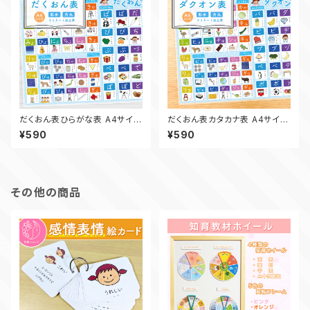
だくおん表ひらがな表 A4サイズ
だくおん表カタカナ表 A4サイズ
- 知育ポスター
- 知育ポスター
¥590
¥590
その他の商品